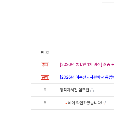
번 호
[2026년 통합반 1차 과정] 최종 
[2026년 예수선교사관학교 통합반
9
영적자서전 엄주란
8
네에 확인하였습니다!