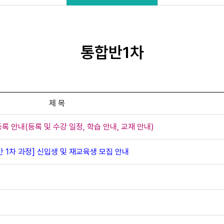
통합반1차
제 목
등록 안내(등록 및 수강 일정, 학습 안내, 교재 안내)
 1차 과정] 신입생 및 재교육생 모집 안내