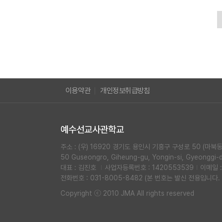
이용약관
개인정보취급방침
예수선교사관학교
주소 : (우) 16920 경기도 용인시 기흥구 구성로 50 (마
50 Guseongro, Giheung-gu, Yongin-si, Gyeonggi-d
대표 : 김진호
사업자등록번호 : 1420553539
이메일 
전화번호 : 031-8005-8482 (본 번호는 발신 전용입니
Copyright ⓒ 2010 JMA All rights reserved