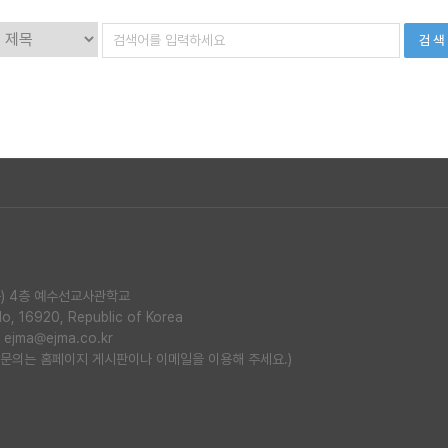
검 색
북동) 4층 예수선교사관학교
o, 16920, Republic of Korea
:
ejma@ejma.co.kr
다. 문의는 홈페이지 게시판이나 이메일을 이용해 주세요.)