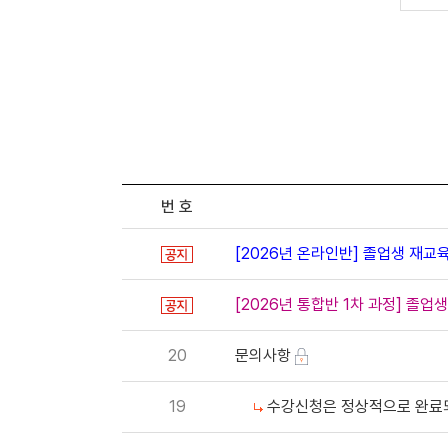
번 호
[2026년 온라인반] 졸업생 재교
[2026년 통합반 1차 과정] 졸업
20
문의사항
19
수강신청은 정상적으로 완료