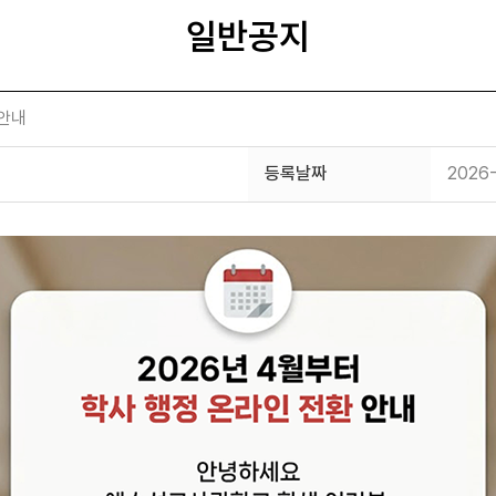
일반공지
 안내
등록날짜
2026-